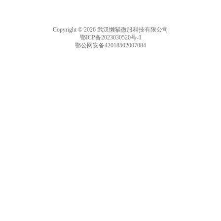
Copyright © 2026 武汉懒猫微服科技有限公司
鄂ICP备2023030520号-1
鄂公网安备42018502007084