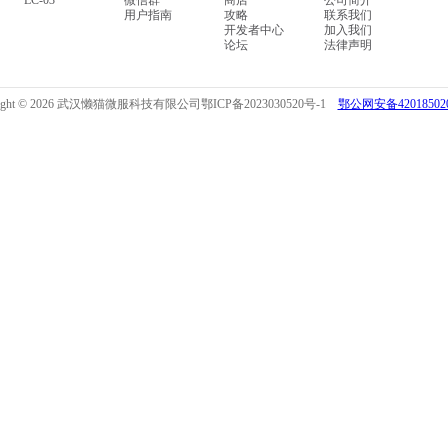
LC-03
微信群
商店
公司简介
用户指南
攻略
联系我们
开发者中心
加入我们
论坛
法律声明
right © 2026 武汉懒猫微服科技有限公司
鄂ICP备2023030520号-1
鄂公网安备420185020