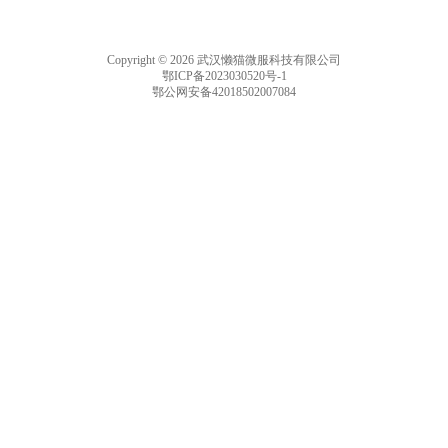
Copyright © 2026 武汉懒猫微服科技有限公司
鄂ICP备2023030520号-1
鄂公网安备42018502007084