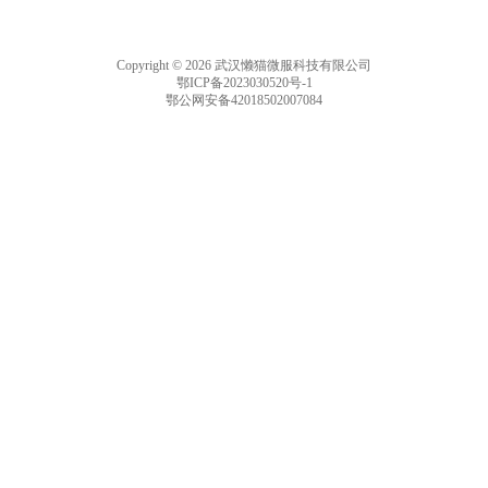
Copyright © 2026 武汉懒猫微服科技有限公司
鄂ICP备2023030520号-1
鄂公网安备42018502007084