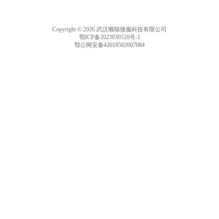
Copyright © 2026 武汉懒猫微服科技有限公司
鄂ICP备2023030520号-1
鄂公网安备42018502007084