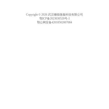
Copyright © 2026 武汉懒猫微服科技有限公司
鄂ICP备2023030520号-1
鄂公网安备42018502007084