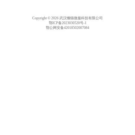
Copyright © 2026 武汉懒猫微服科技有限公司
鄂ICP备2023030520号-1
鄂公网安备42018502007084