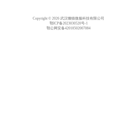
Copyright © 2026 武汉懒猫微服科技有限公司
鄂ICP备2023030520号-1
鄂公网安备42018502007084