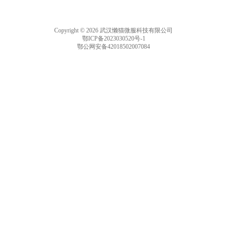
Copyright © 2026 武汉懒猫微服科技有限公司
鄂ICP备2023030520号-1
鄂公网安备42018502007084