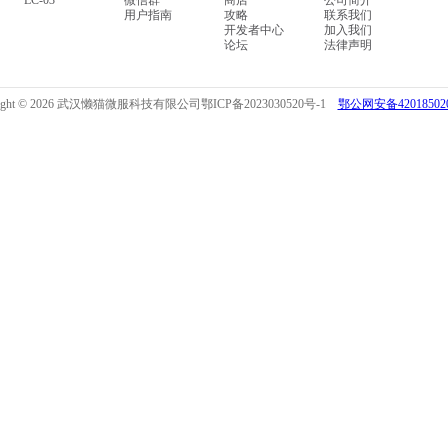
LC-03
微信群
商店
公司简介
用户指南
攻略
联系我们
开发者中心
加入我们
论坛
法律声明
right © 2026 武汉懒猫微服科技有限公司
鄂ICP备2023030520号-1
鄂公网安备420185020