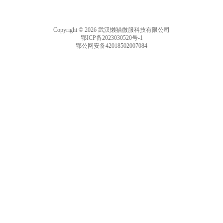
Copyright © 2026 武汉懒猫微服科技有限公司
鄂ICP备2023030520号-1
鄂公网安备42018502007084