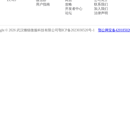
LC-03
微信群
商店
公司简介
用户指南
攻略
联系我们
开发者中心
加入我们
论坛
法律声明
right © 2026 武汉懒猫微服科技有限公司
鄂ICP备2023030520号-1
鄂公网安备420185020