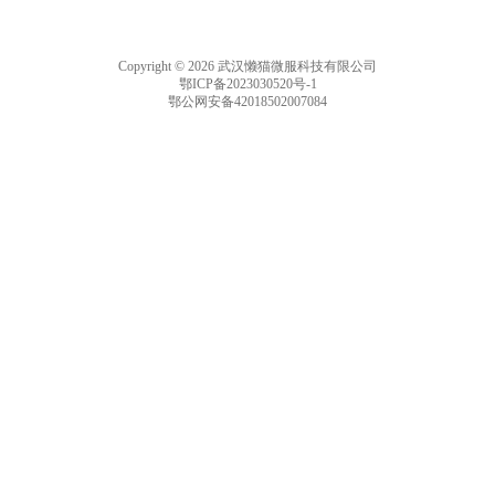
Copyright © 2026 武汉懒猫微服科技有限公司
鄂ICP备2023030520号-1
鄂公网安备42018502007084