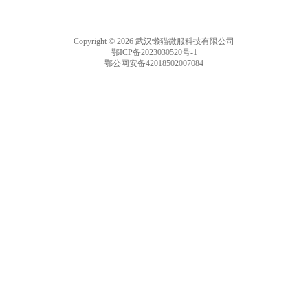
Copyright © 2026 武汉懒猫微服科技有限公司
鄂ICP备2023030520号-1
鄂公网安备42018502007084