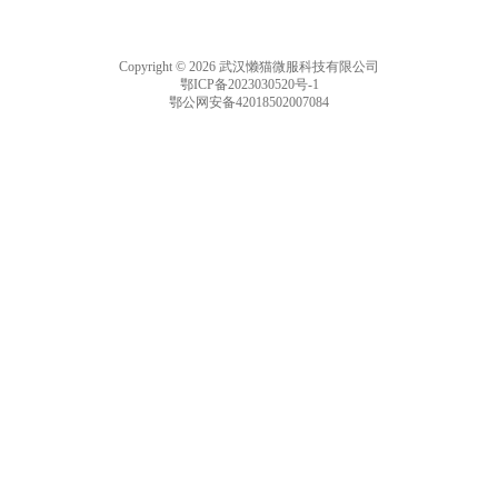
Copyright © 2026 武汉懒猫微服科技有限公司
鄂ICP备2023030520号-1
鄂公网安备42018502007084