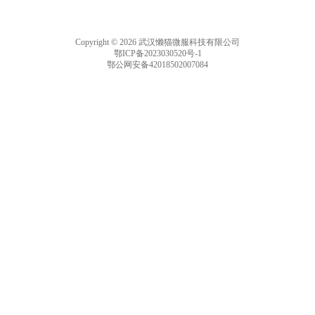
Copyright © 2026 武汉懒猫微服科技有限公司
鄂ICP备2023030520号-1
鄂公网安备42018502007084