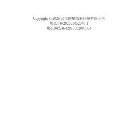
Copyright © 2026 武汉懒猫微服科技有限公司
鄂ICP备2023030520号-1
鄂公网安备42018502007084