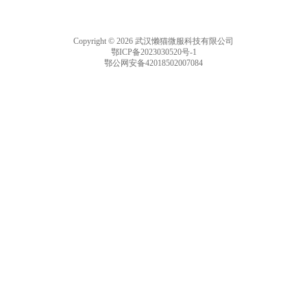
Copyright © 2026 武汉懒猫微服科技有限公司
鄂ICP备2023030520号-1
鄂公网安备42018502007084