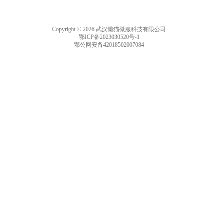
Copyright © 2026 武汉懒猫微服科技有限公司
鄂ICP备2023030520号-1
鄂公网安备42018502007084