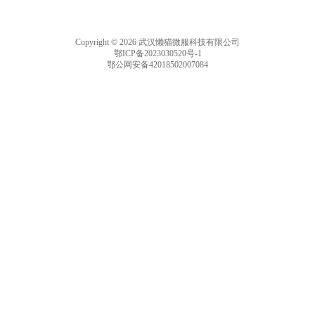
Copyright © 2026 武汉懒猫微服科技有限公司
鄂ICP备2023030520号-1
鄂公网安备42018502007084