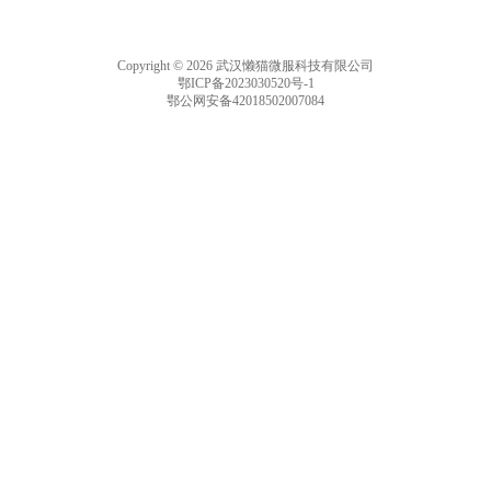
Copyright © 2026 武汉懒猫微服科技有限公司
鄂ICP备2023030520号-1
鄂公网安备42018502007084