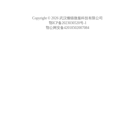
Copyright © 2026 武汉懒猫微服科技有限公司
鄂ICP备2023030520号-1
鄂公网安备42018502007084