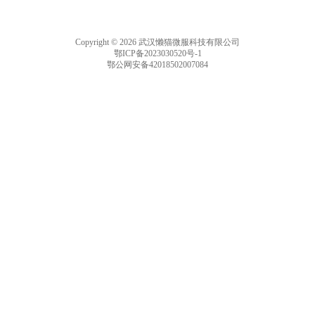
Copyright © 2026 武汉懒猫微服科技有限公司
鄂ICP备2023030520号-1
鄂公网安备42018502007084