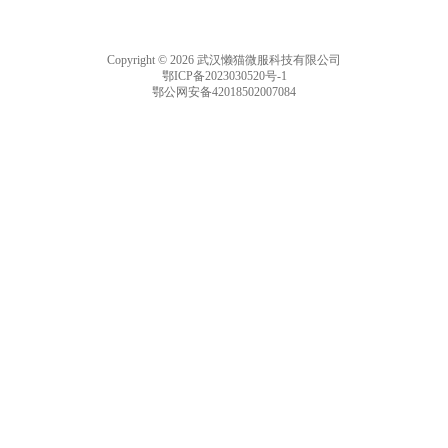
Copyright © 2026 武汉懒猫微服科技有限公司
鄂ICP备2023030520号-1
鄂公网安备42018502007084