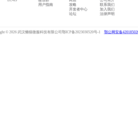
LC-03
微信群
商店
公司简介
用户指南
攻略
联系我们
开发者中心
加入我们
论坛
法律声明
right © 2026 武汉懒猫微服科技有限公司
鄂ICP备2023030520号-1
鄂公网安备420185020