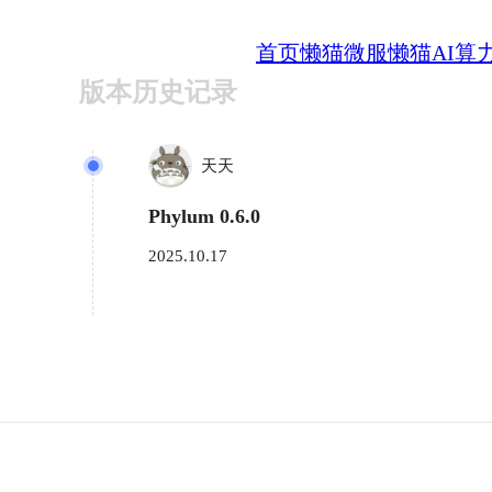
首页
懒猫微服
懒猫AI算
版本历史记录
天天
Phylum 0.6.0
2025.10.17