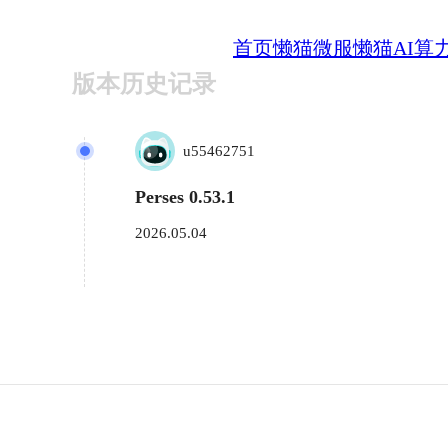
首页
懒猫微服
懒猫AI算
版本历史记录
u55462751
Perses 0.53.1
2026.05.04