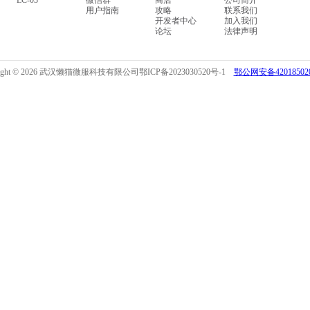
LC-03
微信群
商店
公司简介
用户指南
攻略
联系我们
开发者中心
加入我们
论坛
法律声明
right © 2026 武汉懒猫微服科技有限公司
鄂ICP备2023030520号-1
鄂公网安备420185020