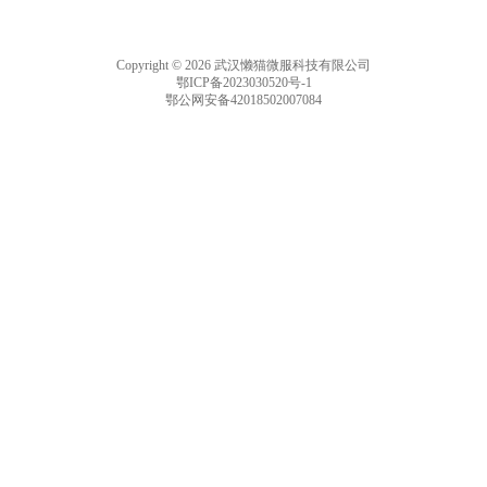
Copyright © 2026 武汉懒猫微服科技有限公司
鄂ICP备2023030520号-1
鄂公网安备42018502007084