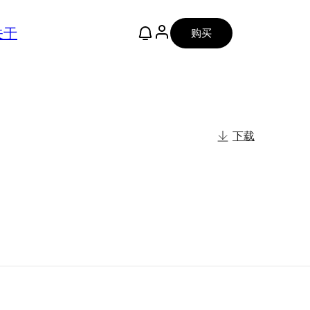
关于
购买
下载