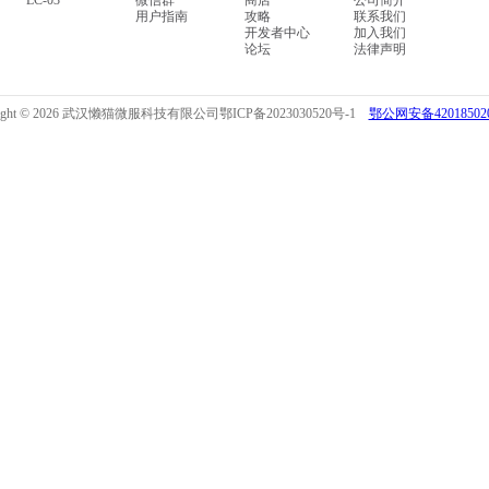
LC-03
微信群
商店
公司简介
用户指南
攻略
联系我们
开发者中心
加入我们
论坛
法律声明
right © 2026 武汉懒猫微服科技有限公司
鄂ICP备2023030520号-1
鄂公网安备420185020