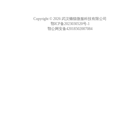
Copyright © 2026 武汉懒猫微服科技有限公司
鄂ICP备2023030520号-1
鄂公网安备42018502007084