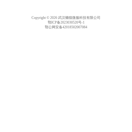
Copyright © 2026 武汉懒猫微服科技有限公司
鄂ICP备2023030520号-1
鄂公网安备42018502007084