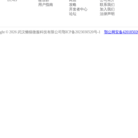
LC-03
微信群
商店
公司简介
用户指南
攻略
联系我们
开发者中心
加入我们
论坛
法律声明
right © 2026 武汉懒猫微服科技有限公司
鄂ICP备2023030520号-1
鄂公网安备420185020