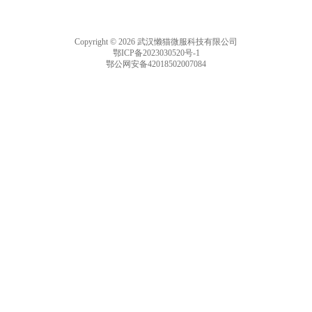
Copyright © 2026 武汉懒猫微服科技有限公司
鄂ICP备2023030520号-1
鄂公网安备42018502007084