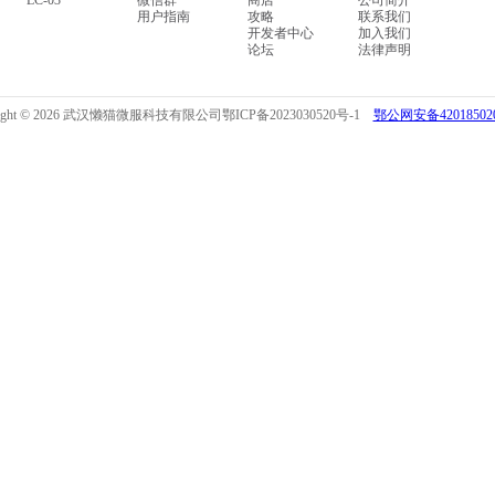
LC-03
微信群
商店
公司简介
用户指南
攻略
联系我们
开发者中心
加入我们
论坛
法律声明
right © 2026 武汉懒猫微服科技有限公司
鄂ICP备2023030520号-1
鄂公网安备420185020