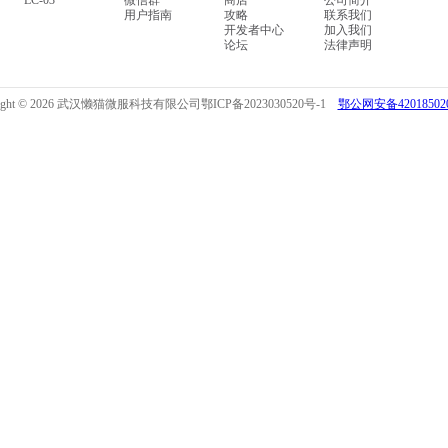
LC-03
微信群
商店
公司简介
用户指南
攻略
联系我们
开发者中心
加入我们
论坛
法律声明
right © 2026 武汉懒猫微服科技有限公司
鄂ICP备2023030520号-1
鄂公网安备420185020