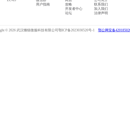
LC-03
微信群
商店
公司简介
用户指南
攻略
联系我们
开发者中心
加入我们
论坛
法律声明
right © 2026 武汉懒猫微服科技有限公司
鄂ICP备2023030520号-1
鄂公网安备420185020