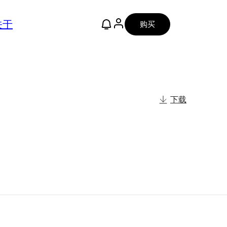
关于
购买
下载