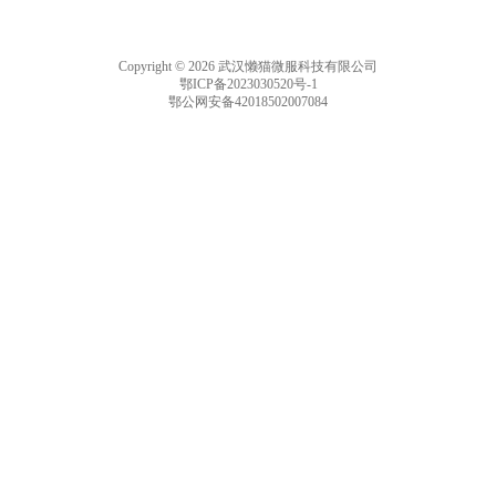
Copyright © 2026 武汉懒猫微服科技有限公司
鄂ICP备2023030520号-1
鄂公网安备42018502007084