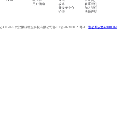
LC-03
微信群
商店
公司简介
用户指南
攻略
联系我们
开发者中心
加入我们
论坛
法律声明
right © 2026 武汉懒猫微服科技有限公司
鄂ICP备2023030520号-1
鄂公网安备420185020