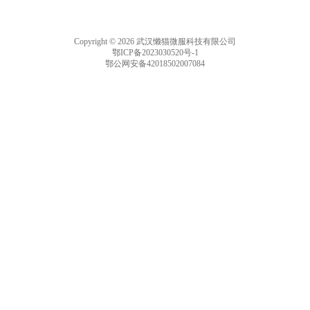
Copyright © 2026 武汉懒猫微服科技有限公司
鄂ICP备2023030520号-1
鄂公网安备42018502007084