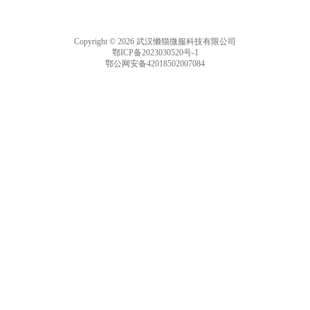
Copyright © 2026 武汉懒猫微服科技有限公司
鄂ICP备2023030520号-1
鄂公网安备42018502007084