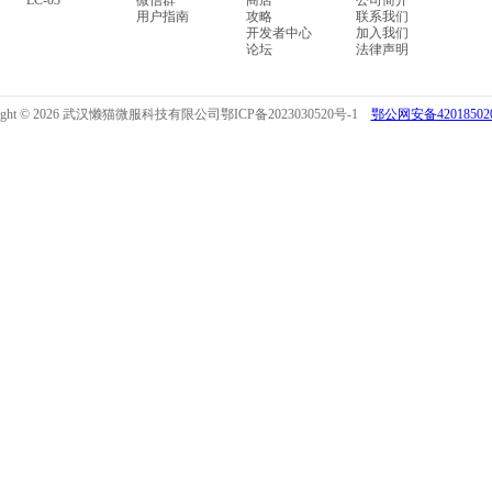
LC-03
微信群
商店
公司简介
用户指南
攻略
联系我们
开发者中心
加入我们
论坛
法律声明
right © 2026 武汉懒猫微服科技有限公司
鄂ICP备2023030520号-1
鄂公网安备420185020