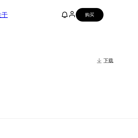
关于
购买
下载