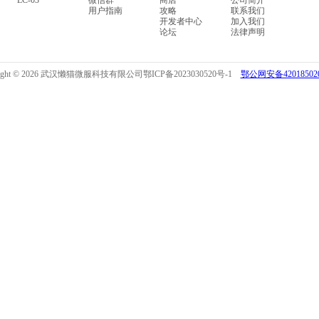
LC-03
微信群
商店
公司简介
用户指南
攻略
联系我们
开发者中心
加入我们
论坛
法律声明
right © 2026 武汉懒猫微服科技有限公司
鄂ICP备2023030520号-1
鄂公网安备420185020