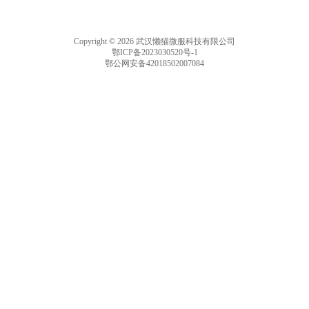
Copyright © 2026 武汉懒猫微服科技有限公司
鄂ICP备2023030520号-1
鄂公网安备42018502007084