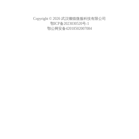
Copyright © 2026 武汉懒猫微服科技有限公司
鄂ICP备2023030520号-1
鄂公网安备42018502007084