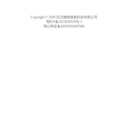
Copyright © 2026 武汉懒猫微服科技有限公司
鄂ICP备2023030520号-1
鄂公网安备42018502007084