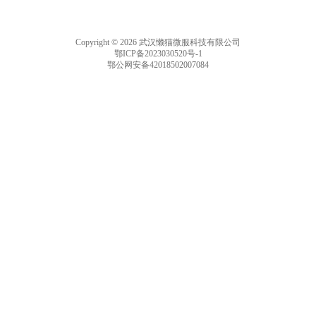
Copyright © 2026 武汉懒猫微服科技有限公司
鄂ICP备2023030520号-1
鄂公网安备42018502007084