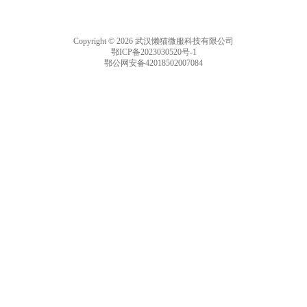
Copyright © 2026 武汉懒猫微服科技有限公司
鄂ICP备2023030520号-1
鄂公网安备42018502007084