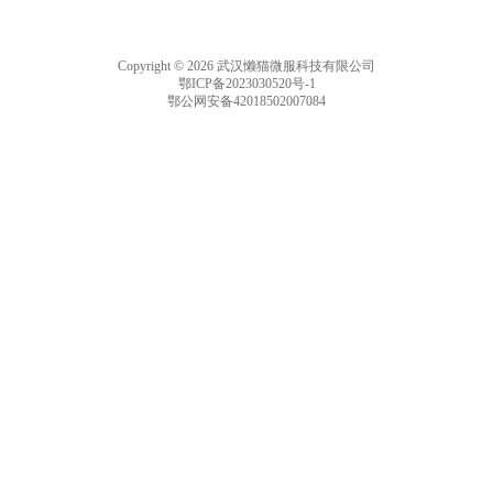
Copyright © 2026 武汉懒猫微服科技有限公司
鄂ICP备2023030520号-1
鄂公网安备42018502007084