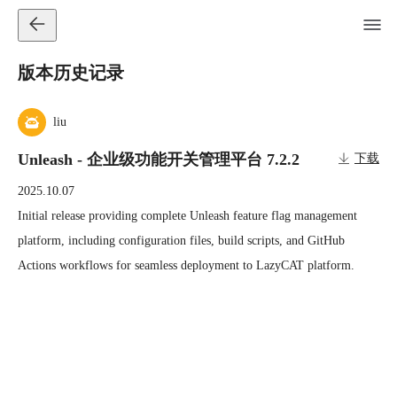
版本历史记录
liu
Unleash - 企业级功能开关管理平台 7.2.2
下载
2025.10.07
Initial release providing complete Unleash feature flag management 
platform, including configuration files, build scripts, and GitHub 