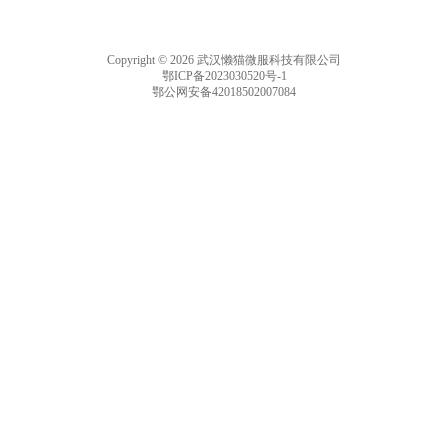
Copyright © 2026 武汉懒猫微服科技有限公司
鄂ICP备2023030520号-1
鄂公网安备42018502007084