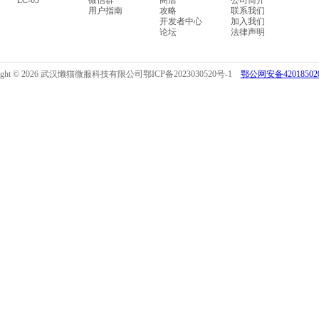
LC-03
微信群
商店
公司简介
用户指南
攻略
联系我们
开发者中心
加入我们
论坛
法律声明
right © 2026 武汉懒猫微服科技有限公司
鄂ICP备2023030520号-1
鄂公网安备420185020