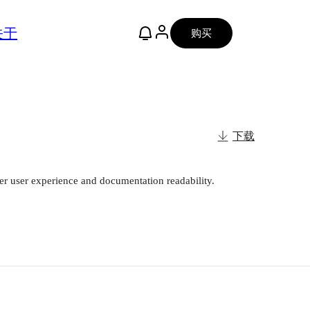
关于
购买
下载