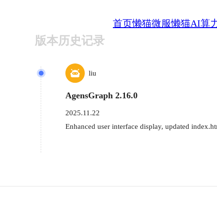
首页
懒猫微服
懒猫AI算
版本历史记录
liu
AgensGraph 2.16.0
2025.11.22