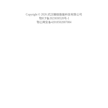
Copyright © 2026 武汉懒猫微服科技有限公司
鄂ICP备2023030520号-1
鄂公网安备42018502007084